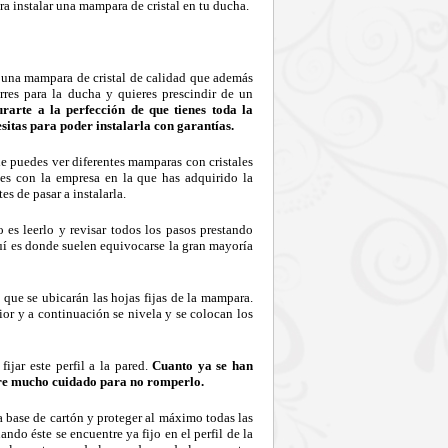
ra instalar una mampara de cristal en tu ducha.
o una mampara de cristal de calidad que además
rres para la ducha y quieres prescindir de un
arte a la perfección de que tienes toda la
sitas para poder instalarla con garantías.
e puedes ver diferentes mamparas con cristales
tes con la empresa en la que has adquirido la
s de pasar a instalarla.
es leerlo y revisar todos los pasos prestando
uí es donde suelen equivocarse la gran mayoría
l que se ubicarán las hojas fijas de la mampara.
rior y a continuación se nivela y se colocan los
fijar este perfil a la pared.
Cuanto ya se han
mpre mucho cuidado para no romperlo.
a base de cartón y proteger al máximo todas las
ando éste se encuentre ya fijo en el perfil de la