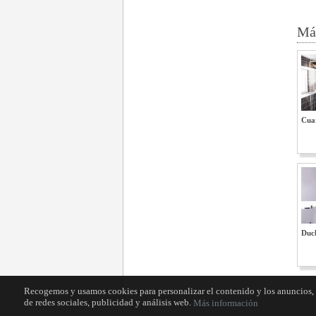
Más
Cua
Duc
Recogemos y usamos cookies para personalizar el contenido y los anuncios, o
de redes sociales, publicidad y análisis web.
Más información