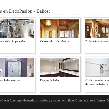
 en DecoPasion - Baños:
rtos de baño pequeños
Cuartos de baño rústicos
Baños rústicos de o
has hidromasajes
Espejos de baño
Grifo cascada: la 
de tener un baño con
frecer funciones de medios sociales y analizar el tráfico. Compartimos información