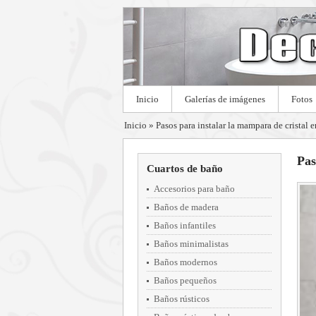
Inicio
Galerías de imágenes
Fotos
Inicio
»
Pasos para instalar la mampara de cristal 
Pas
Cuartos de baño
Accesorios para baño
Baños de madera
Baños infantiles
Baños minimalistas
Baños modernos
Baños pequeños
Baños rústicos