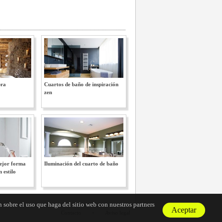
bra
Cuartos de baño de inspiración
zen
mejor forma
Iluminación del cuarto de baño
 estilo
 sobre el uso que haga del sitio web con nuestros partners
Aceptar
Contacto
•
Aviso legal